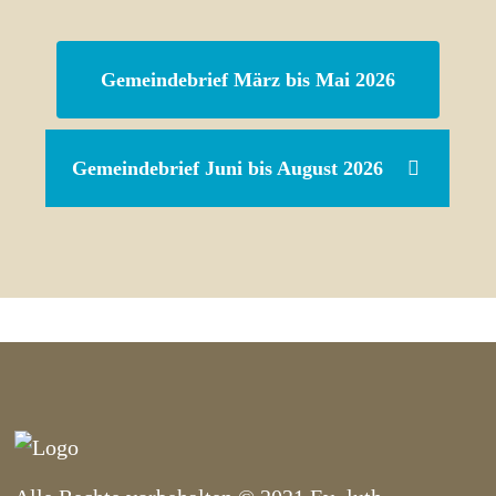
Gemeindebrief März bis Mai 2026
Gemeindebrief Juni bis August 2026